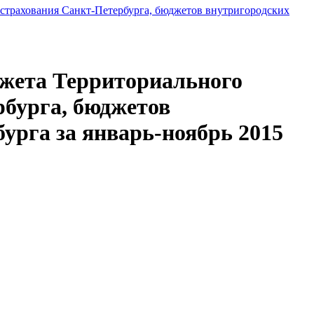
страхования Санкт-Петербурга, бюджетов внутригородских
джета Территориального
рбурга, бюджетов
урга за январь-ноябрь 2015