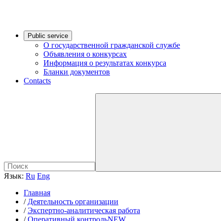
Public service
О государственной гражданской службе
Объявления о конкурсах
Информация о результатах конкурса
Бланки документов
Contacts
Язык:
Ru
Eng
Главная
/
Деятельность организации
/
Экспертно-аналитическая работа
/
Оперативный контрольNEW