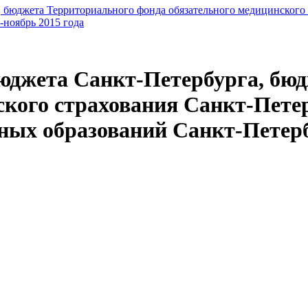
 бюджета Территориального фонда обязательного медицинского 
-ноябрь 2015 года
юджета Санкт-Петербурга, бю
ского страхования Санкт-Пете
ых образований Санкт-Петерб