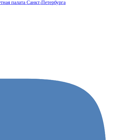
тная палата Санкт-Петербурга