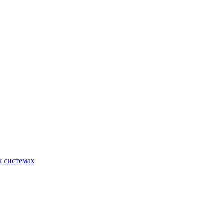
 системах