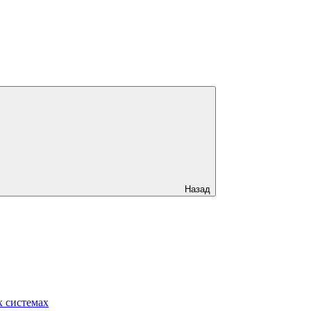
Назад
 системах