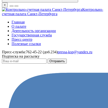
×
Контрольно-
счетная палата Санкт-Петербурга
Главная
О палате
Деятельность организации
Государственная служба
Пресс-центр
Полезные ссылки
Пресс-служба:
762-45-22 (доб.234)
pressa-ksp@yandex.ru
Подписка на рассылку