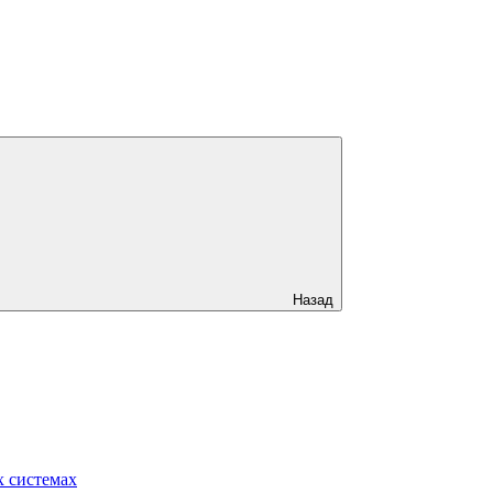
Назад
 системах