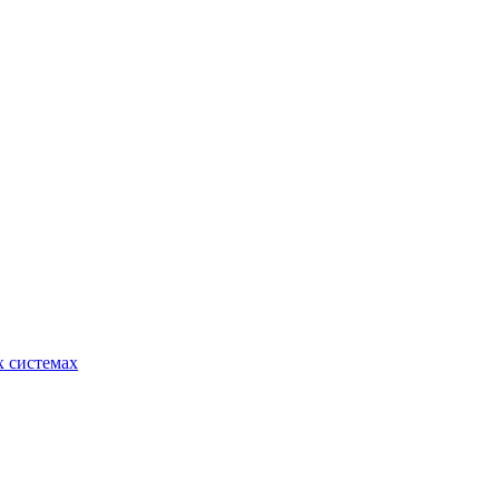
 системах