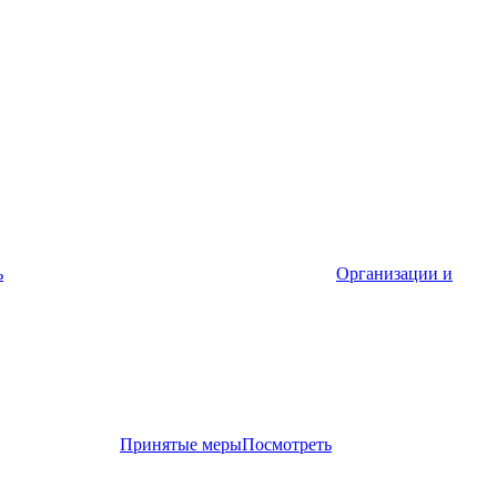
ь
Организации и
Принятые меры
Посмотреть