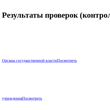
Результаты проверок (контро
Органы государственной власти
Посмотреть
учреждения
Посмотреть