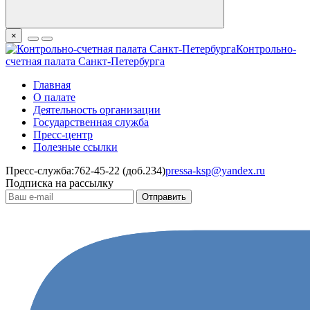
×
Контрольно-
счетная палата Санкт-Петербурга
Главная
О палате
Деятельность организации
Государственная служба
Пресс-центр
Полезные ссылки
Пресс-служба:
762-45-22 (доб.234)
pressa-ksp@yandex.ru
Подписка на рассылку