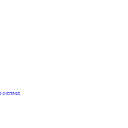
 системах