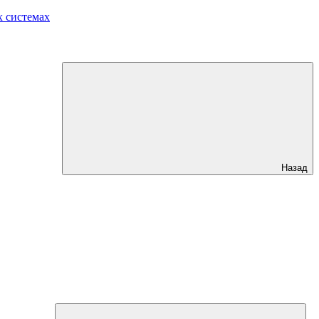
 системах
Назад