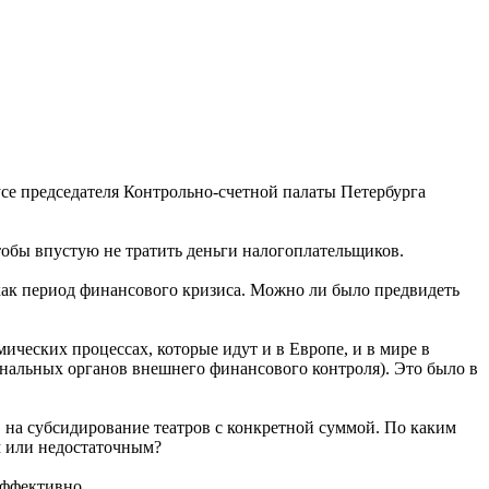
тусе председателя Контрольно-счетной палаты Петербурга
тобы впустую не тратить деньги налогоплательщиков.
 как период финансового кризиса. Можно ли было предвидеть
ческих процессах, которые идут и в Европе, и в мире в
ональных органов внешнего финансового контроля). Это было в
в на субсидирование театров с конкретной суммой. По каким
м или недостаточным?
эффективно.