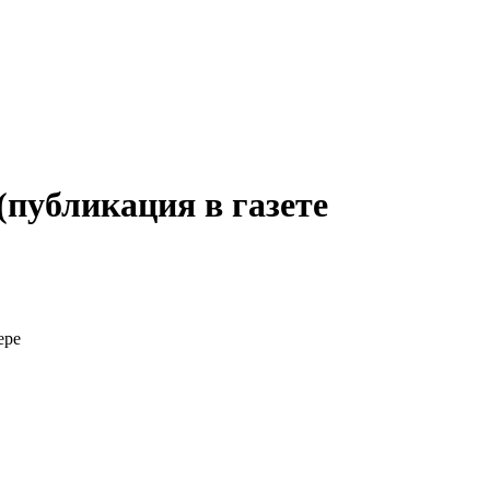
публикация в газете
ере