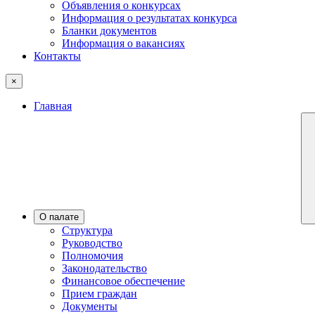
Объявления о конкурсах
Информация о результатах конкурса
Бланки документов
Информация о вакансиях
Контакты
×
Главная
О палате
Структура
Руководство
Полномочия
Законодательство
Финансовое обеспечение
Прием граждан
Документы