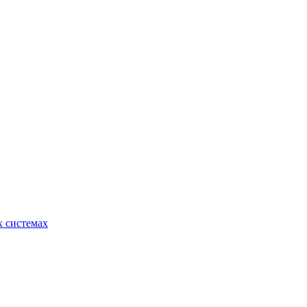
 системах