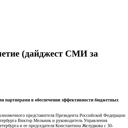
летие (дайджест СМИ за
ыми партнерами в обеспечении эффективности бюджетных
полномочного представителя Президента Российской Федерации
тербурга Виктор Мельник и руководитель Управления
ербурга и ее председателя Константина Желудкова с 30-