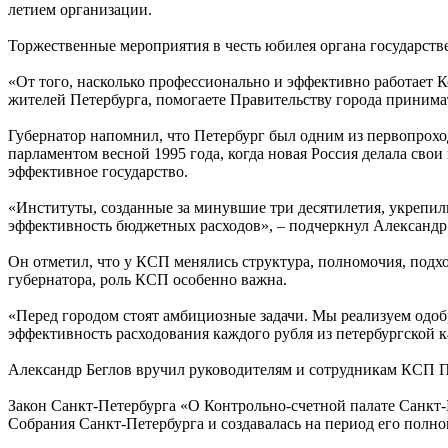
летием организации.
Торжественные мероприятия в честь юбилея органа государств
«От того, насколько профессионально и эффективно работает К
жителей Петербурга, помогаете Правительству города принима
Губернатор напомнил, что Петербург был одним из первопрохо
парламентом весной 1995 года, когда новая Россия делала сво
эффективное государство.
«Институты, созданные за минувшие три десятилетия, укрепил
эффективность бюджетных расходов», – подчеркнул Александр 
Он отметил, что у КСП менялись структура, полномочия, подх
губернатора, роль КСП особенно важна.
«Перед городом стоят амбициозные задачи. Мы реализуем одо
эффективность расходования каждого рубля из петербургской ка
Александр Беглов вручил руководителям и сотрудникам КСП П
Закон Санкт-Петербурга «О Контрольно-счетной палате Санкт-
Собрания Санкт-Петербурга и создавалась на период его полн