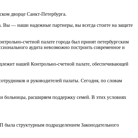
ском дворце Санкт-Петербурга.
а. Вы — наши надежные партнеры, вы всегда стоите на защите
Контрольно-счетной палате города был принят петербургским
фессионального аудита невозможно построить современное и
надлежит нашей Контрольно-счетной палате, обеспечивающей
отрудников и руководителей палаты. Сегодня, по словам
и больницы, расширяем поддержку семей. В этих условиях
СП была структурным подразделением Законодательного