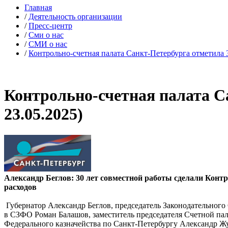
Главная
/
Деятельность организации
/
Пресс-центр
/
Сми о нас
/
СМИ о нас
/
Контрольно-счетная палата Санкт-Петербурга отметила 
Контрольно-счетная палата С
23.05.2025)
Александр Беглов: 30 лет совместной работы сделали Кон
расходов
Губернатор Александр Беглов, председатель Законодательного
в СЗФО Роман Балашов, заместитель председателя Счетной па
Федерального казначейства по Санкт-Петербургу Александр Жу