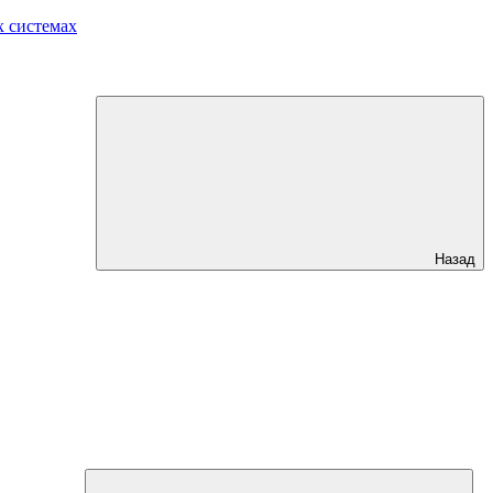
 системах
Назад