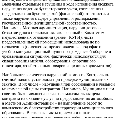
Выявлены отдельные нарушения в ходе исполнения бюджета,
нарушения ведения бухгалтерского учета, составления и
предоставления бухгалтерской (финансовой) отчетности, а
также нарушения в сфере управления и распоряжения
государственной (муниципальной) собственностью.
Например, Местная администрация, нарушив договор
безвозмездного пользования, заключенный с Комитетом
имущественных отношений (ранее - КУГИ), часть
предоставленных ей помоещений использовала не по
назначению (помещения, предоставленные под офис и
учебно-консультационный пункт по гражданской обороне и
чрезвычайным ситуациям, фактически используются для
складирования мебели, оборудования, спортивного
инвентаря, хозяйственных товаров и архивных документов).
Наибольшее количество нарушений комиссия Контрольно-
счетной палаты установила при проверке муниципальных
закупок. В их числе – нарушения при обосновании начальной
максимальной цены контрактов. Например, Муниципальным
советом была завышена начальная максимальная цена
контракта на оказание услуг по предоставлению автомобиля,
а Местной Администрацией – на выполнение работ по
комплексному благоустройству территории муниципального
образования. Выявлены факты приемки и оплаты
поставленных товаров, выполненных работ, оказанных услуг,