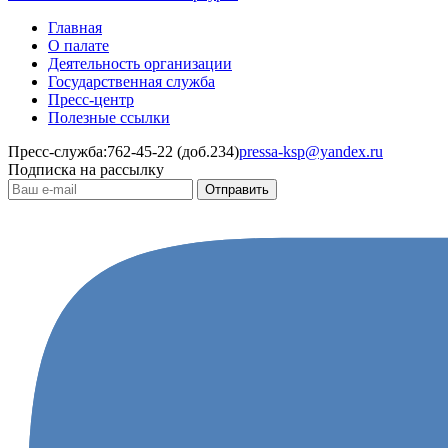
Главная
О палате
Деятельность организации
Государственная служба
Пресс-центр
Полезные ссылки
Пресс-служба:
762-45-22 (доб.234)
pressa-ksp@yandex.ru
Подписка на рассылку