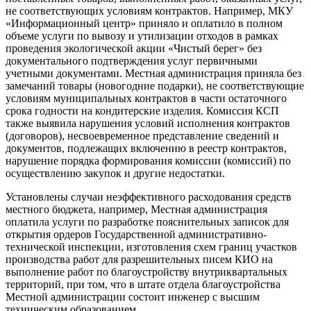
не соответствующих условиям контрактов. Например, МКУ
«Информационный центр» приняло и оплатило в полном
объеме услуги по вывозу и утилизации отходов в рамках
проведения экологической акции «Чистый берег» без
документального подтверждения услуг первичными
учетными документами. Местная администрация приняла без
замечаний товары (новогодние подарки), не соответствующие
условиям муниципальных контрактов в части остаточного
срока годности на кондитерские изделия. Комиссия КСП
также выявила нарушения условий исполнения контрактов
(договоров), несвоевременное представление сведений и
документов, подлежащих включению в реестр контрактов,
нарушение порядка формирования комиссии (комиссий) по
осуществлению закупок и другие недостатки.
Установлены случаи неэффективного расходования средств
местного бюджета, например, Местная администрация
оплатила услуги по разработке пояснительных записок для
открытия ордеров Государственной административно-
технической инспекции, изготовления схем границ участков
производства работ для разрешительных писем КИО на
выполнение работ по благоустройству внутриквартальных
территорий, при том, что в штате отдела благоустройства
Местной администрации состоит инженер с высшим
техническим образованием.