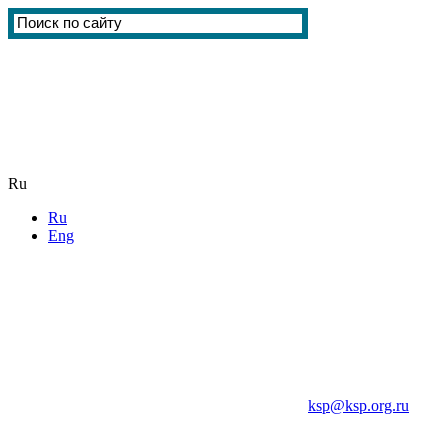
Ru
Ru
Eng
ksp@ksp.org.ru