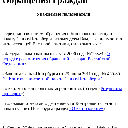
Обращения граждан
Уважаемые пользователи!
Перед направлением обращения в Контрольно-счетную
палату Санкт-Петербурга рекомендуем Вам, в зависимости от
интересующей Вас проблематики, ознакомиться с:
- Федеральным законом от 2 мая 2006 года №59-ФЗ «
О
порядке рассмотрения обращений граждан Российской
Федерации
»;
- Законом Санкт-Петербурга от 29 июня 2011 года № 455-85
"О Контрольно-счетной палате Санкт-Петербурга"
;
- отчетами о контрольных мероприятиях (раздел «
Результаты
проверок
»)
- годовыми отчетами о деятельности Контрольно-счетной
палаты Санкт-Петербурга (раздел
«Отчет о работе»
).
1. Сервис "Обращения граждан" официального Web-сайта