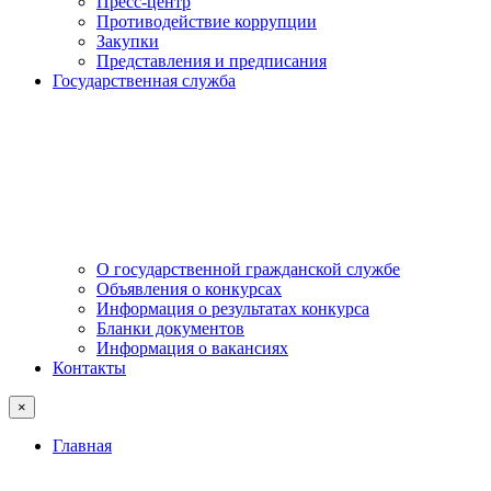
Пресс-центр
Противодействие коррупции
Закупки
Представления и предписания
Государственная служба
О государственной гражданской службе
Объявления о конкурсах
Информация о результатах конкурса
Бланки документов
Информация о вакансиях
Контакты
×
Главная