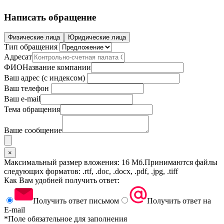
Написать обращение
Физические лица
Юридические лица
Тип обращения
Адресат
ФИО
Название компании
Ваш адрес (с индексом)
Ваш телефон
Ваш e-mail
Тема обращения
Ваше сообщение
×
Максимальный размер вложения: 16 Мб.
Принимаются файлы
следующих форматов: .rtf, .doc, .docx, .pdf, .jpg, .tiff
Как Вам удобней получить ответ:
Получить ответ письмом
Получить ответ на
E-mail
*Поле обязательное для заполнения