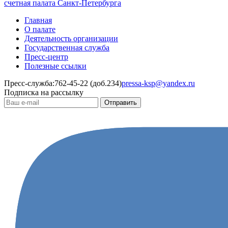
счетная палата Санкт-Петербурга
Главная
О палате
Деятельность организации
Государственная служба
Пресс-центр
Полезные ссылки
Пресс-служба:
762-45-22 (доб.234)
pressa-ksp@yandex.ru
Подписка на рассылку