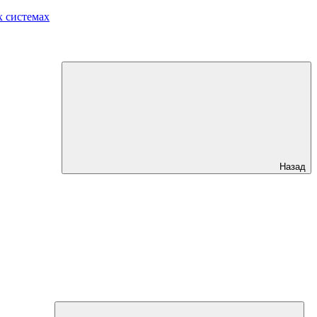
 системах
Назад