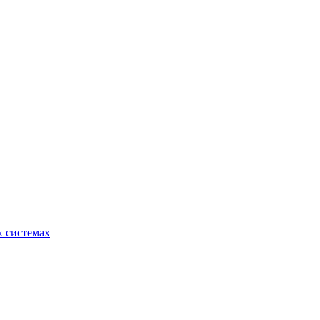
 системах